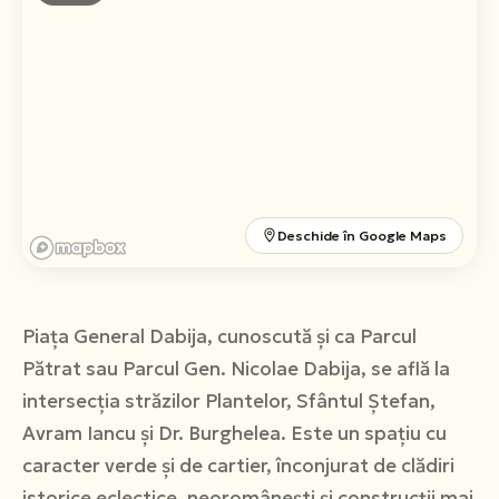
Română
English
Deschide în Google Maps
Piața General Dabija, cunoscută și ca Parcul
Pătrat sau Parcul Gen. Nicolae Dabija, se află la
intersecția străzilor Plantelor, Sfântul Ștefan,
Avram Iancu și Dr. Burghelea. Este un spațiu cu
caracter verde și de cartier, înconjurat de clădiri
istorice eclectice, neoromânești și construcții mai