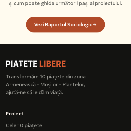
și cum poate ghida următorii pași ai proiectului.
Vezi Raportul Sociologic
Transformăm 10 piațete din zona
Armenească - Moșilor - Plantelor,
ajută-ne să le dăm viață.
Proiect
Cele 10 piațete