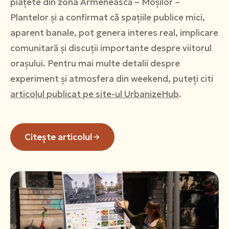
piațete din zona Armenească – Moșilor –
Plantelor și a confirmat că spațiile publice mici,
aparent banale, pot genera interes real, implicare
comunitară și discuții importante despre viitorul
orașului. Pentru mai multe detalii despre
experiment și atmosfera din weekend, puteți citi
articolul publicat pe site-ul UrbanizeHub
.
Citește articolul