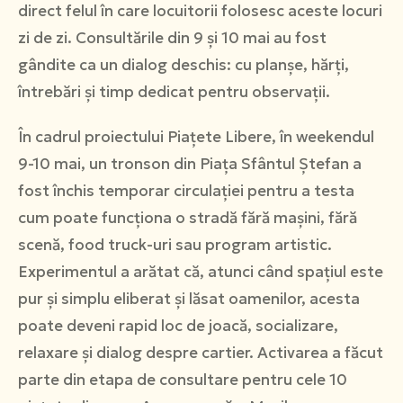
direct felul în care locuitorii folosesc aceste locuri
zi de zi. Consultările din 9 și 10 mai au fost
gândite ca un dialog deschis: cu planșe, hărți,
întrebări și timp dedicat pentru observații.
În cadrul proiectului Piațete Libere, în weekendul
9-10 mai, un tronson din Piața Sfântul Ștefan a
fost închis temporar circulației pentru a testa
cum poate funcționa o stradă fără mașini, fără
scenă, food truck-uri sau program artistic.
Experimentul a arătat că, atunci când spațiul este
pur și simplu eliberat și lăsat oamenilor, acesta
poate deveni rapid loc de joacă, socializare,
relaxare și dialog despre cartier. Activarea a făcut
parte din etapa de consultare pentru cele 10